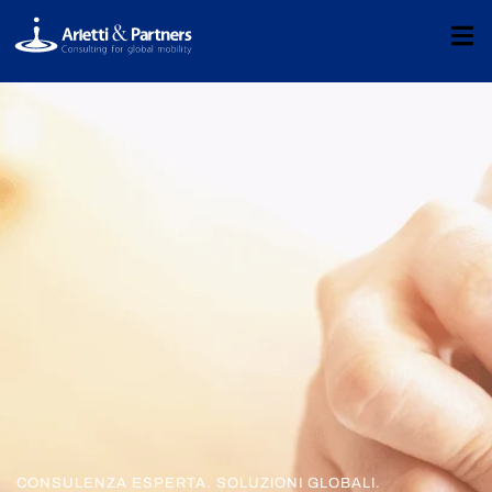
CONSULENZA ESPERTA. SOLUZIONI GLOBALI.