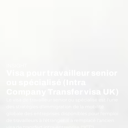
INSIGHT
Visa pour travailleur senior
ou spécialisé (Intra
Company Transfer visa UK)
Le visa de travailleur senior ou spécialisé est l'une
des stratégies d'immigration de la mobilité
globale des entreprises disponibles pour l'emploi
de travailleurs à l'étranger. Il a remplacé l'ancien
visa de transfert intra-entreprise ("ICT").