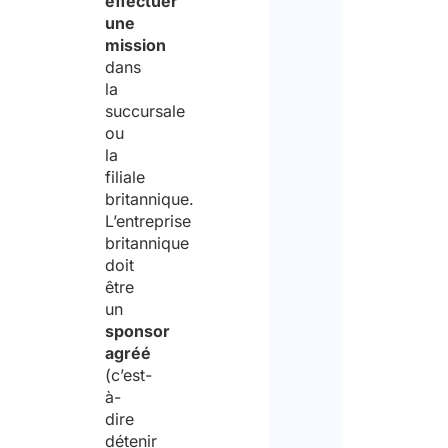
effectuer
une
mission
dans
la
succursale
ou
la
filiale
britannique.
L’entreprise
britannique
doit
être
un
sponsor
agréé
(c’est-
à-
dire
détenir