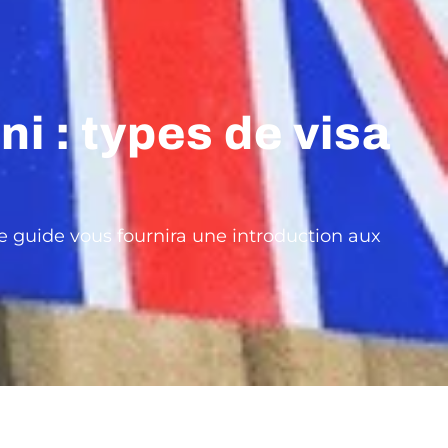
i : types de visa
Ce guide vous fournira une introduction aux