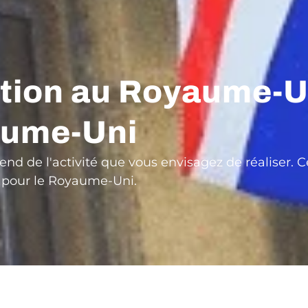
ation au Royaume-Un
yaume-Uni
nd de l'activité que vous envisagez de réaliser. 
s pour le Royaume-Uni.