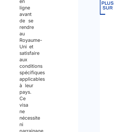
en
PLUS
ligne
SUR
avant
de se
rendre
au
Royaume-
Uni et
satisfaire
aux
conditions
spécifiques
applicables
à leur
pays.
Ce
visa
ne
nécessite
ni
parrainage