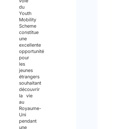
voie
du
Youth
Mobility
Scheme
constitue
une
excellente
opportunité
pour
les
jeunes
étrangers
souhaitant
découvrir
la vie
au
Royaume-
Uni
pendant
une