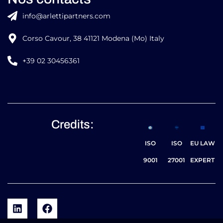
info@arlettipartners.com
Corso Cavour, 38 41121 Modena (Mo) Italy
+39 02 30456361
Credits:
ISO
ISO
EU LAW
9001
27001
EXPERT