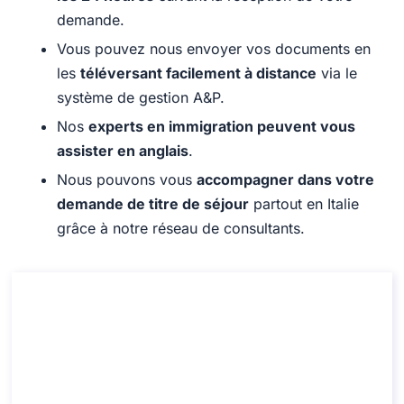
demande.
Vous pouvez nous envoyer vos documents en
les
téléversant facilement à distance
via le
système de gestion A&P.
Nos
experts en immigration peuvent vous
assister en anglais
.
Nous pouvons vous
accompagner dans votre
demande de titre de séjour
partout en Italie
grâce à notre réseau de consultants.
Consultation pour obtenir le visa pour la
recherche scientifique en Italie
Consultation pour obtenir le visa pour la recherche
scientifique en Italie
Durée: 30 min