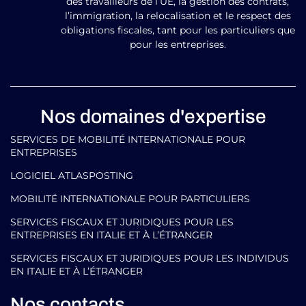
des travailleurs de l’UE, la gestion des contrats,
l’immigration, la relocalisation et le respect des
obligations fiscales, tant pour les particuliers que
pour les entreprises.
Nos domaines d'expertise
SERVICES DE MOBILITÉ INTERNATIONALE POUR
ENTREPRISES
LOGICIEL ATLASPOSTING
MOBILITÉ INTERNATIONALE POUR PARTICULIERS
SERVICES FISCAUX ET JURIDIQUES POUR LES
ENTREPRISES EN ITALIE ET À L’ÉTRANGER
SERVICES FISCAUX ET JURIDIQUES POUR LES INDIVIDUS
EN ITALIE ET À L’ÉTRANGER
Nos contacts