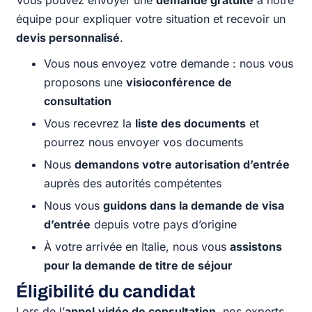
équipe pour expliquer votre situation et recevoir un
devis personnalisé
.
Vous nous envoyez votre demande : nous vous
proposons une
visioconférence de
consultation
Vous recevrez la
liste des documents
et
pourrez nous envoyer vos documents
Nous
demandons votre autorisation d’entrée
auprès des autorités compétentes
Nous vous
guidons dans la demande de visa
d’entrée
depuis votre pays d’origine
À votre arrivée en Italie, nous vous
assistons
pour la demande de titre de séjour
Éligibilité du candidat
Lors de l’
appel
vidéo de consultation
, nos experts