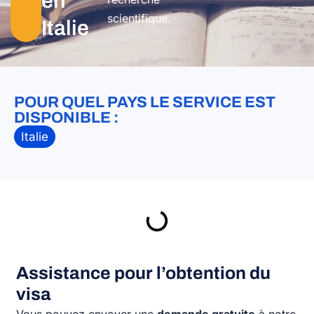
en
scientifique.
Italie
POUR QUEL PAYS LE SERVICE EST
DISPONIBLE :
Italie
Assistance pour l’obtention du
visa
Vous pouvez envoyer une
demande gratuite
à notre