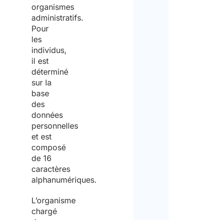
organismes
administratifs.
Pour
les
individus,
il est
déterminé
sur la
base
des
données
personnelles
et est
composé
de 16
caractères
alphanumériques.
L’organisme
chargé