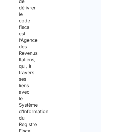
de
délivrer
le
code
fiscal
est
l’Agence
des
Revenus
Italiens,
qui, à
travers
ses
liens
avec
le
Système
d’Information
du
Registre
Fiscal,