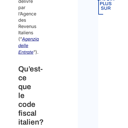
délivré
PLUS
par
SUR
l’Agence
des
Revenus
Italiens
(“
Agenzia
delle
”).
Entrate
Qu’est-
ce
que
le
code
fiscal
italien?