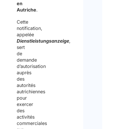
en
Autriche
.
Cette
notification,
appelée
Dienstleistungsanzeige
,
sert
de
demande
d’autorisation
auprès
des
autorités
autrichiennes
pour
exercer
des
activités
commerciales