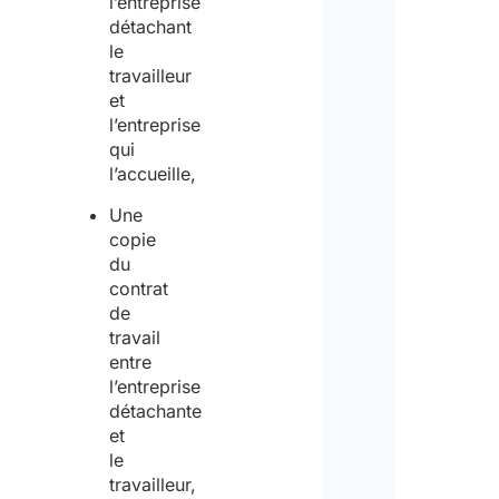
l’entreprise
détachant
le
travailleur
et
l’entreprise
qui
l’accueille,
Une
copie
du
contrat
de
travail
entre
l’entreprise
détachante
et
le
travailleur,