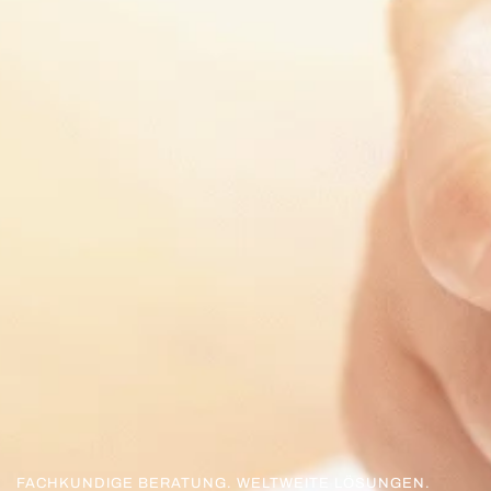
FACHKUNDIGE BERATUNG. WELTWEITE LÖSUNGEN.