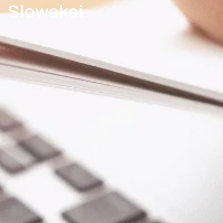
Slowakei