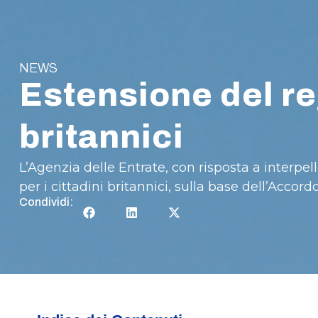
NEWS
Estensione del re
britannici
L’Agenzia delle Entrate, con risposta a interpel
per i cittadini britannici, sulla base dell’Accord
Condividi: