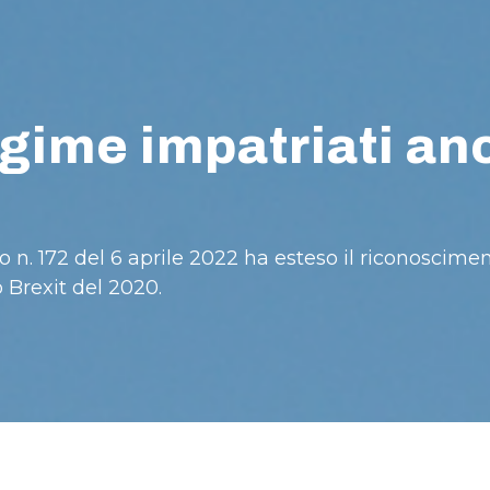
gime impatriati anc
lo n. 172 del 6 aprile 2022 ha esteso il riconoscim
o Brexit del 2020.