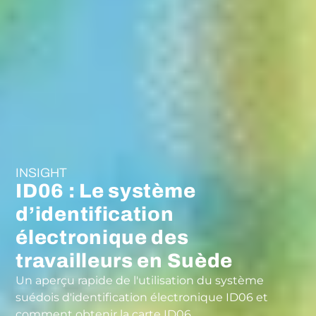
INSIGHT
ID06 : Le système
d’identification
électronique des
travailleurs en Suède
Un aperçu rapide de l'utilisation du système
suédois d'identification électronique ID06 et
comment obtenir la carte ID06.