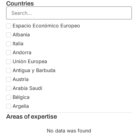
Countries
Espacio Económico Europeo
Albania
Italia
Andorra
Unión Europea
Antigua y Barbuda
Austria
Arabia Saudí
Bélgica
Argelia
Bulgaria
Areas of expertise
Argentina
No data was found
Croacia