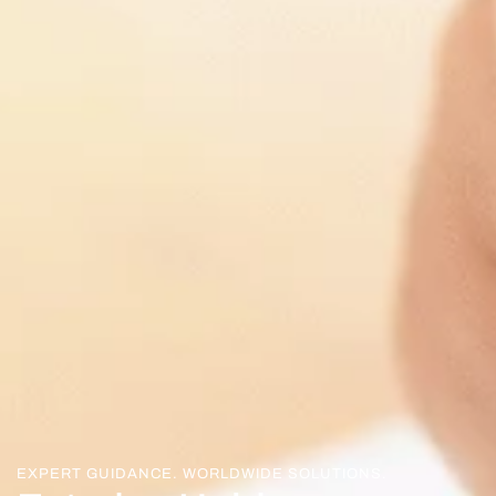
EXPERT GUIDANCE. WORLDWIDE SOLUTIONS.