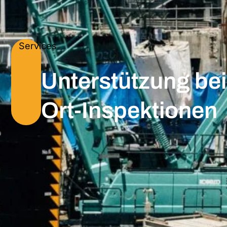
Services
Unterstützung bei
Ort-Inspektionen