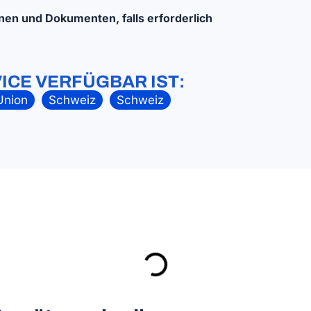
nen und Dokumenten, falls erforderlich
ICE VERFÜGBAR IST:
Union
Schweiz
Schweiz