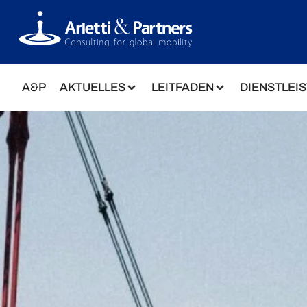
A&P
AKTUELLES
LEITFADEN
DIENSTLEI