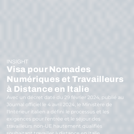
INSIGHT
Visa pour Nomades
Numériques et Travailleurs
à Distance en Italie
Avec un décret daté du 29 février 2024, publié au
Journal officiel le 4 avril 2024, le Ministère de
l'Intérieur italien a défini le processus et les
exigences pour l'entrée et le séjour des
travailleurs non-UE hautement qualifiés
souhaitant travailler à distance en Italie.