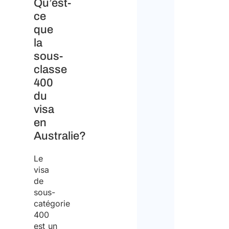
Qu’est-
ce
que
la
sous-
classe
400
du
visa
en
Australie?
Le
visa
de
sous-
catégorie
400
est un