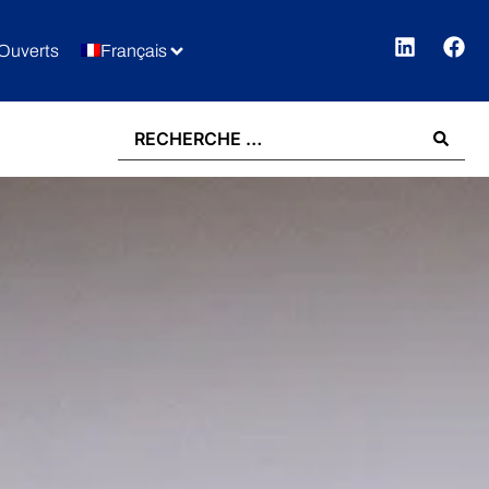
Ouverts
Français