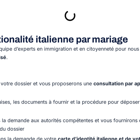
ionalité italienne par mariage
quipe d’experts en immigration et en citoyenneté pour nous
isé
.
votre dossier et vous proposerons une
consultation par a
ises, les documents à fournir et la procédure pour déposer
s la demande aux autorités compétentes et vous fournirons
 du dossier
dans la demande de votre
carte d’identité italienne et de vo