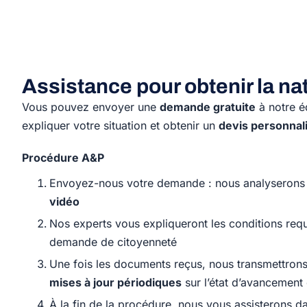
Assistance pour obtenir la nat
Vous pouvez envoyer une
demande gratuite
à notre é
expliquer votre situation et obtenir un
devis personnal
Procédure A&P
Envoyez-nous votre demande : nous analyserons 
vidéo
Nos experts vous expliqueront les conditions requ
demande de citoyenneté
Une fois les documents reçus, nous transmettron
mises à jour périodiques
sur l’état d’avancement
À la fin de la procédure, nous vous assisterons 