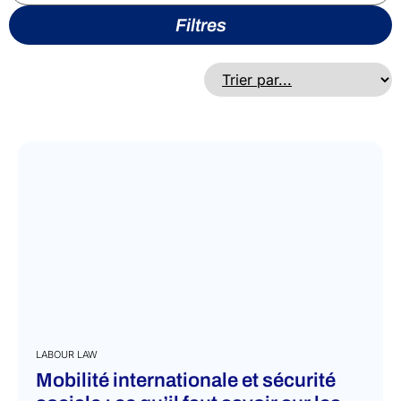
Filtres
LABOUR LAW
Mobilité internationale et sécurité