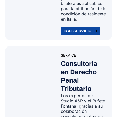
bilaterales aplicables
para la atribución de la
condición de residente
en Italia.
IR AL SERVICIO
SERVICE
Consultoría
en Derecho
Penal
Tributario
Los expertos de
Studio A&P y el Bufete
Fontana, gracias a su
colaboración
consolidada, ofrecen