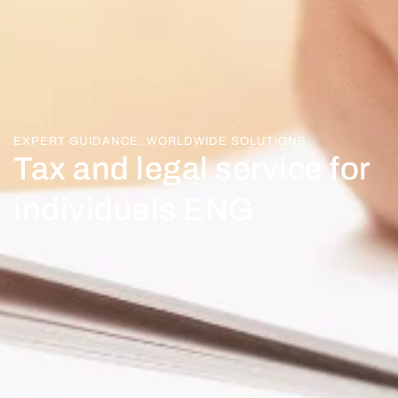
EXPERT GUIDANCE. WORLDWIDE SOLUTIONS.
Tax and legal service for
individuals ENG