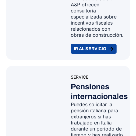
A&P ofrecen
consultoría
especializada sobre
incentivos fiscales
relacionados con
obras de construcción.
IR AL SERVICIO
SERVICE
Pensiones
internacionales
Puedes solicitar la
pensión italiana para
extranjeros si has
trabajado en Italia
durante un período de
tiempo y has realizado