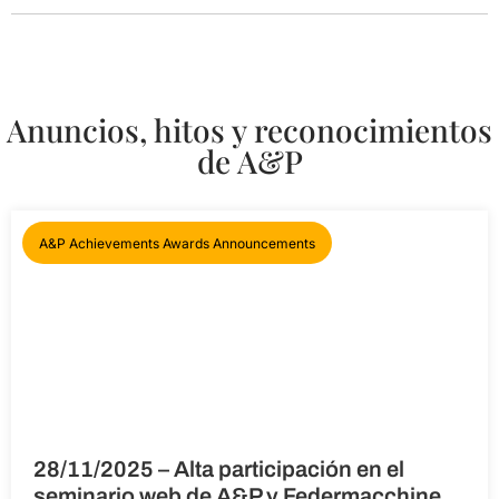
Anuncios, hitos y reconocimientos
de A&P
A&P Achievements Awards Announcements
28/11/2025 – Alta participación en el
seminario web de A&P y Federmacchine