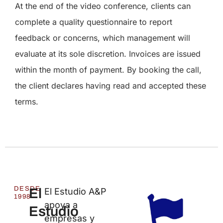
At the end of the video conference, clients can
complete a quality questionnaire to report
feedback or concerns, which management will
evaluate at its sole discretion. Invoices are issued
within the month of payment. By booking the call,
the client declares having read and accepted these
terms.
DESDE
El
El Estudio A&P
1998
apoya a
Estudio
empresas y