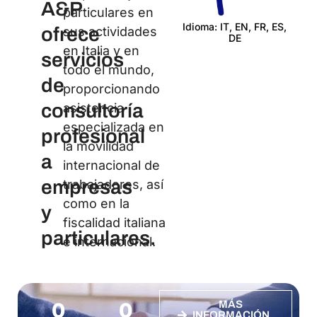
A&P
particulares en
Idioma: IT, EN, FR, ES,
ofrece
sus actividades
DE
Cert
en Italia y en
servicios
todo el mundo,
de
proporcionando
consultoría
asistencia
especializada en
profesional
la movilidad
a
internacional de
empresas
trabajadores, así
como en la
y
fiscalidad italiana
particulares.
e internacional.
0
0
MÁS
INFORMACIÓN