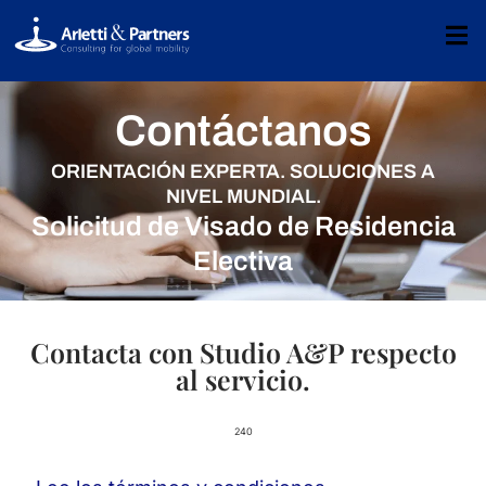
Contáctanos
ORIENTACIÓN EXPERTA. SOLUCIONES A
NIVEL MUNDIAL.
Solicitud de Visado de Residencia
Electiva
Contacta con Studio A&P respecto
al servicio.
240