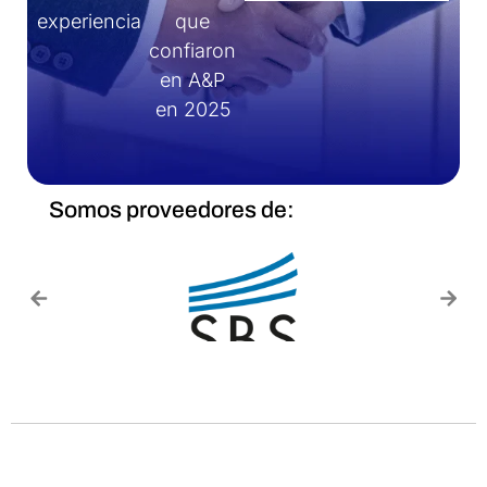
experiencia
que
confiaron
en A&P
en 2025
Somos proveedores de: