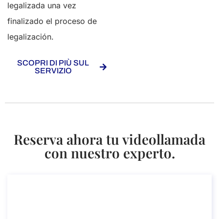
legalizada una vez
finalizado el proceso de
legalización.
SCOPRI DI PIÙ SUL
SERVIZIO
Reserva ahora tu videollamada
con nuestro experto.
Consultoría sobre servicios de
legalización y apostilla en Italia
Consultoría sobre servicios de legalización y apostilla