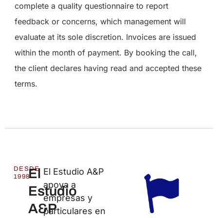
complete a quality questionnaire to report
feedback or concerns, which management will
evaluate at its sole discretion. Invoices are issued
within the month of payment. By booking the call,
the client declares having read and accepted these
terms.
DESDE
El
El Estudio A&P
1998
apoya a
Estudio
empresas y
A&P
particulares en