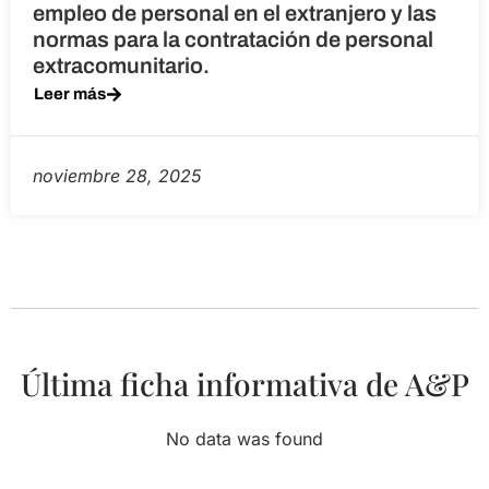
empleo de personal en el extranjero y las
normas para la contratación de personal
extracomunitario.
Leer más
noviembre 28, 2025
Última ficha informativa de A&P
No data was found