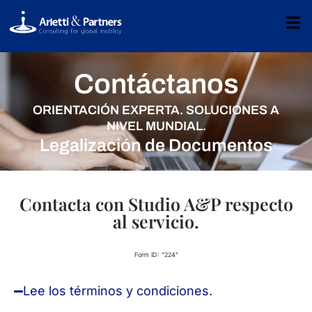
Contáctanos
ORIENTACIÓN EXPERTA. SOLUCIONES A
NIVEL MUNDIAL.
Legalización de Documentos
Contacta con Studio A&P respecto
al servicio.
Form ID: “224”
Lee los términos y condiciones.