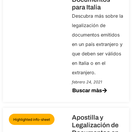
para Italia
Descubra más sobre la
legalización de
documentos emitidos
en un país extranjero y
que deben ser válidos
en Italia o en el
extranjero.
febrero 24, 2021
Buscar màs
Apostilla y
Highlighted info-sheet
Legalización de