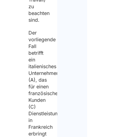
zu
beachten
sind.
Der
vorliegende
Fall
betrifft
ein
italienisches
Unternehmen
(A), das
für einen
französischen
Kunden
(C)
Dienstleistungen
in
Frankreich
erbringt