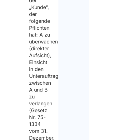
der
„Kunde“,
der
folgende
Pflichten
hat: A zu
überwachen
(direkter
Aufsicht);
Einsicht
in den
Unterauftragsvertrag
zwischen
A und B
zu
verlangen
(Gesetz
Nr. 75-
1334
vom 31.
Dezember,