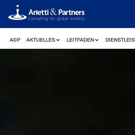
A&P
AKTUELLES
LEITFADEN
DIENSTLEI