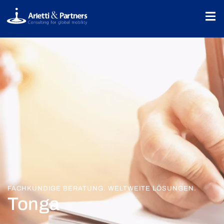
FACHKUNDIGE BERATUNG. WELTWEITE LÖSUNGEN.
Tonga