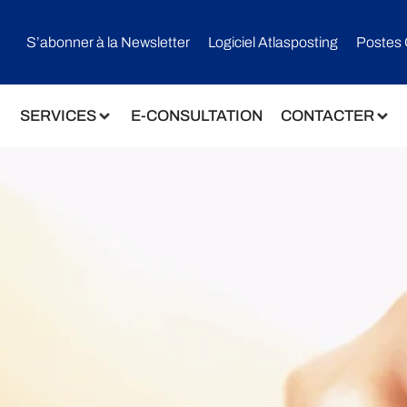
S’abonner à la Newsletter
Logiciel Atlasposting
Postes 
SERVICES
E-CONSULTATION
CONTACTER