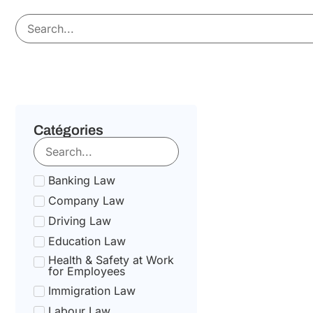
Catégories
Banking Law
Company Law
Driving Law
Education Law
Health & Safety at Work
for Employees
Immigration Law
Labour Law