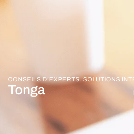
CONSEILS D’EXPERTS. SOLUTIONS IN
Tonga