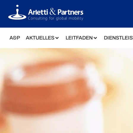
A&P
AKTUELLES
LEITFADEN
DIENSTLEI