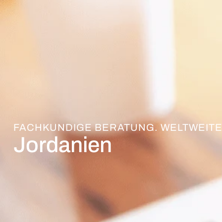
FACHKUNDIGE BERATUNG. WELTWEITE
Jordanien