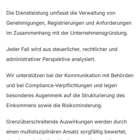
Die Dienstleistung umfasst die Verwaltung von
Genehmigungen, Registrierungen und Anforderungen
im Zusammenhang mit der Unternehmensgründung.
Jeder Fall wird aus steuerlicher, rechtlicher und
administrativer Perspektive analysiert.
Wir unterstützen bei der Kommunikation mit Behörden
und bei Compliance-Verpflichtungen und legen
besonderes Augenmerk auf die Strukturierung des
Einkommens sowie die Risikominderung.
Grenzüberschreitende Auswirkungen werden durch
einen multidisziplinären Ansatz sorgfältig bewertet,