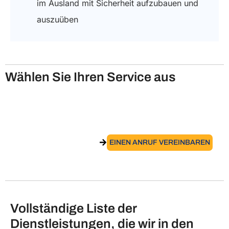
im Ausland mit Sicherheit aufzubauen und
auszuüben
Wählen Sie Ihren Service aus
Erhalt des Visums für digitale Nomaden
in Italien
ZUM SERVICE GEHEN
EINEN ANRUF VEREINBAREN
Vollständige Liste der
Dienstleistungen, die wir in den