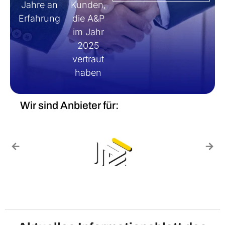
Jahre an
Kunden,
Erfahrung
die A&P
im Jahr
2025
vertraut
haben
Wir sind Anbieter für: