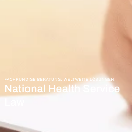
FACHKUNDIGE BERATUNG. WELTWEITE LÖSUNGEN.
National Health Service
Law