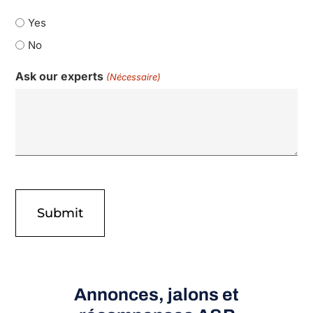
Yes
No
Ask our experts
(Nécessaire)
Annonces, jalons et