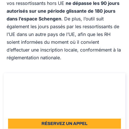
vos ressortissants hors UE
ne dépasse les 90 jours
autorisés sur une période glissante de 180 jours
dans l’espace Schengen
. De plus, l’outil suit
également les jours passés par les ressortissants de
l’UE dans un autre pays de l’UE, afin que les RH
soient informées du moment où il convient
d’effectuer une inscription locale, conformément à la
réglementation nationale.
Démo gratuite pour Atlasposting
Démo gratuite pour Atlasposting
Durée: 30 min
À partir de: GRATUIT
Langue: EN
RÉSERVEZ UN APPEL