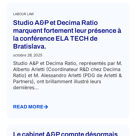
LABOUR LAW
Studio A&P et Decima Ratio
marquent fortement leur présence à
la conférence ELA TECH de
Bratislava.
octobre 28, 2025
Studio A&P et Decima Ratio, représentés par M.
Alberto Arletti (Coordinateur R&D chez Decima
Ratio) et M. Alessandro Arletti (PDG de Arletti &
Partners), ont brillamment illustré leurs
dernières...
READ MORE
Le cabinet A&P compte désormais