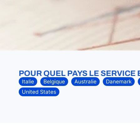
POUR QUEL PAYS LE SERVICE 
Italie
Belgique
Australie
Danemark
United States