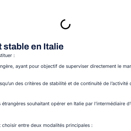
stable en Italie
tituer :
rangère, ayant pour objectif de superviser directement le ma
squ’un des critères de stabilité et de continuité de l’activité 
és étrangères souhaitant
opérer en Italie par l’intermédiaire d
t choisir entre deux
modalités principales :