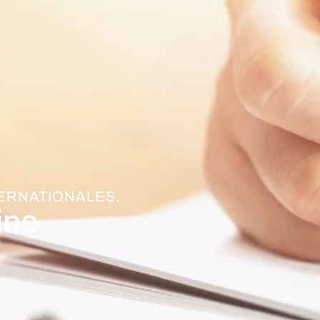
TERNATIONALES.
ine