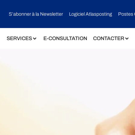
S’abonner à la Newsletter
Logiciel Atlasposting
Postes 
SERVICES
E-CONSULTATION
CONTACTER