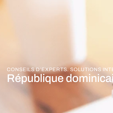
CONSEILS D’EXPERTS. SOLUTIONS IN
République dominica