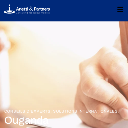
CONSEILS D’EXPERTS. SOLUTIONS INTERNATIONALES.
Ouganda