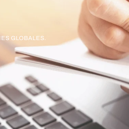
ES GLOBALES.