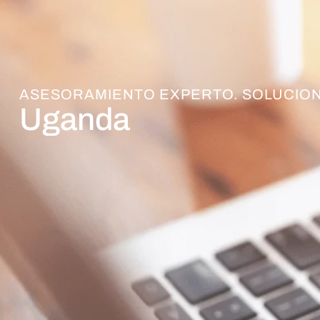
ASESORAMIENTO EXPERTO. SOLUCION
Uganda