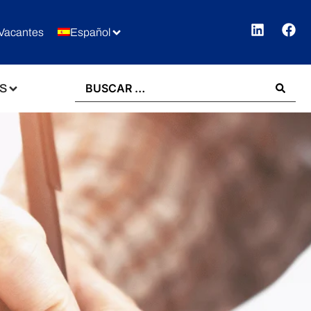
Vacantes
Español
S