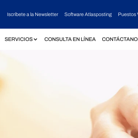
Iscríbete a la Newsletter
Software Atlasposting
Puestos 
SERVICIOS
CONSULTA EN LÍNEA
CONTÁCTANO