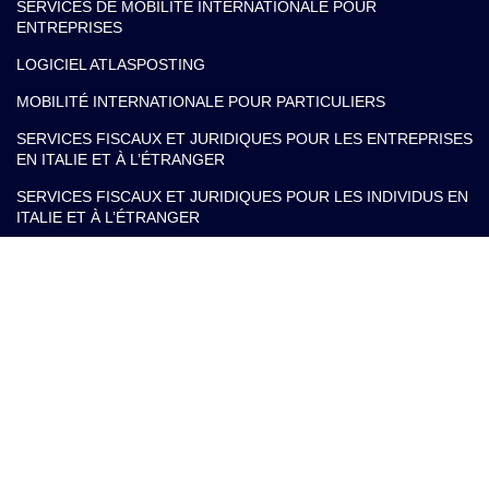
SERVICES DE MOBILITÉ INTERNATIONALE POUR
ENTREPRISES
LOGICIEL ATLASPOSTING
MOBILITÉ INTERNATIONALE POUR PARTICULIERS
SERVICES FISCAUX ET JURIDIQUES POUR LES ENTREPRISES
EN ITALIE ET À L’ÉTRANGER
SERVICES FISCAUX ET JURIDIQUES POUR LES INDIVIDUS EN
ITALIE ET À L’ÉTRANGER
Nos contacts
info@arlettipartners.com
Corso Cavour, 38 41121 Modena (Mo) Italy
+39 02 30456361