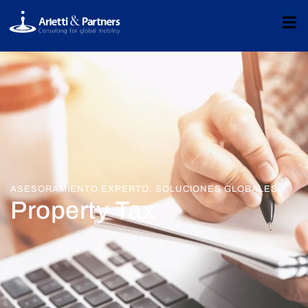
ASESORAMIENTO EXPERTO. SOLUCIONES GLOBALES.
Property Tax