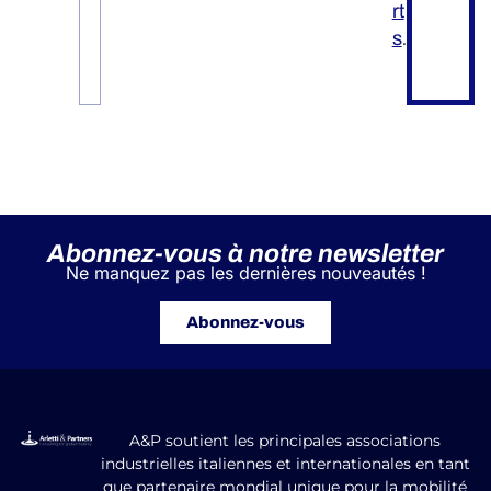
rt
.
s
Abonnez-vous à notre newsletter
Ne manquez pas les dernières nouveautés !
Abonnez-vous
A&P soutient les principales associations
industrielles italiennes et internationales en tant
que partenaire mondial unique pour la mobilité