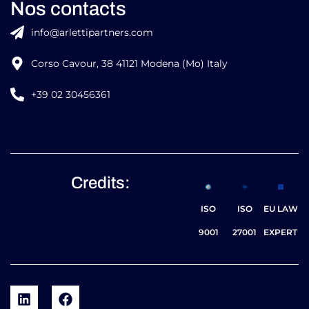
Nos contacts
info@arlettipartners.com
Corso Cavour, 38 41121 Modena (Mo) Italy
+39 02 30456361
Credits:
ISO
ISO
EU LAW
9001
27001
EXPERT