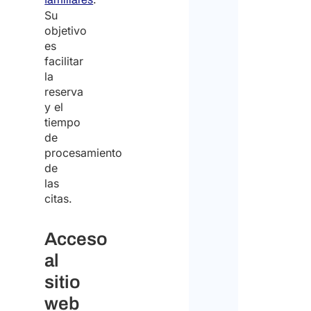
Su
objetivo
es
facilitar
la
reserva
y el
tiempo
de
procesamiento
de
las
citas.
Acceso
al
sitio
web