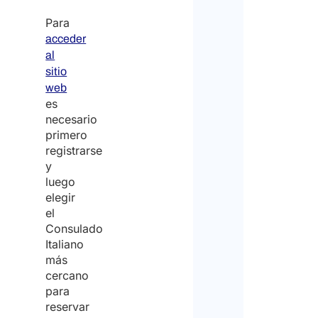
Para
acceder
al
sitio
web
es
necesario
primero
registrarse
y
luego
elegir
el
Consulado
Italiano
más
cercano
para
reservar