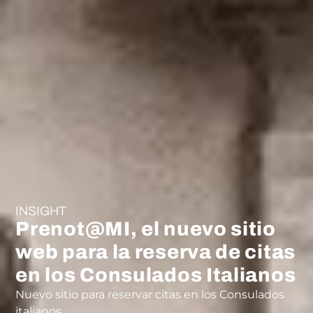
INSIGHT
Prenot@MI, el nuevo sitio
web para la reserva de citas
en los Consulados Italianos
Nuevo sitio para reservar citas en los Consulados
italianos.