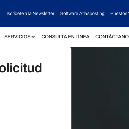
Iscríbete a la Newsletter
Software Atlasposting
Puestos 
SERVICIOS
CONSULTA EN LÍNEA
CONTÁCTANO
olicitud