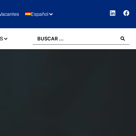
Vacantes
Español
S