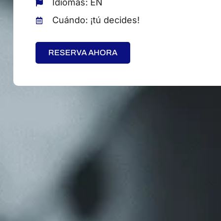
Idiomas: EN
Cuándo: ¡tú decides!
RESERVA AHORA