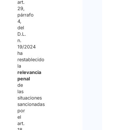
art.
29,
párrafo
4,
del
D.L.
n.
19/2024
ha
restablecido
la
relevancia
penal
de
las
situaciones
sancionadas
por
el
art.
18