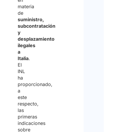
en
materia
de
suministro,
subcontratación
y
desplazamiento
ilegales
a
Italia
.
El
INL
ha
proporcionado,
a
este
respecto,
las
primeras
indicaciones
sobre