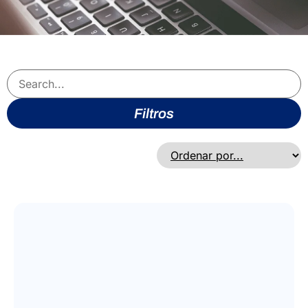
Filtros