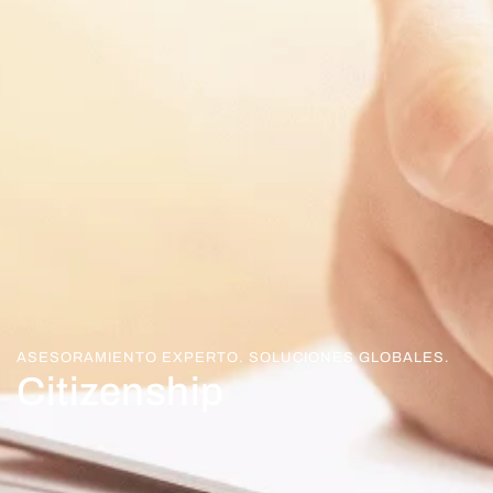
ASESORAMIENTO EXPERTO. SOLUCIONES GLOBALES.
Citizenship