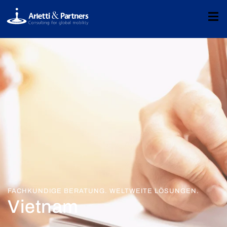
FACHKUNDIGE BERATUNG. WELTWEITE LÖSUNGEN.
Vietnam