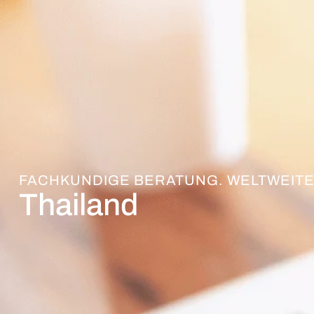
FACHKUNDIGE BERATUNG. WELTWEITE
Thailand