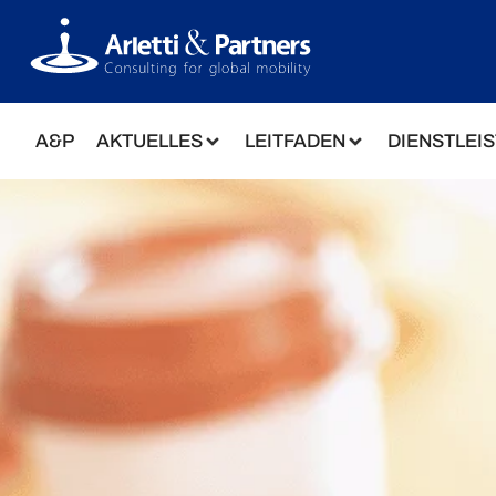
A&P
AKTUELLES
LEITFADEN
DIENSTLEI