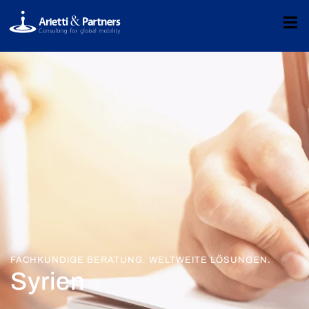
FACHKUNDIGE BERATUNG. WELTWEITE LÖSUNGEN.
Syrien