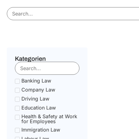
Kategorien
Banking Law
Company Law
Driving Law
Education Law
Health & Safety at Work
for Employees
Immigration Law
Labour Law