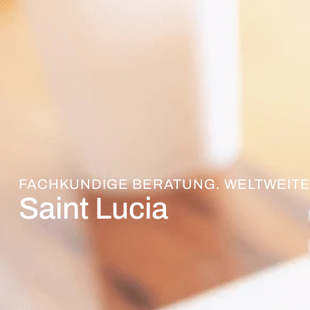
FACHKUNDIGE BERATUNG. WELTWEITE
Saint Lucia