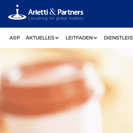
A&P
AKTUELLES
LEITFADEN
DIENSTLEI