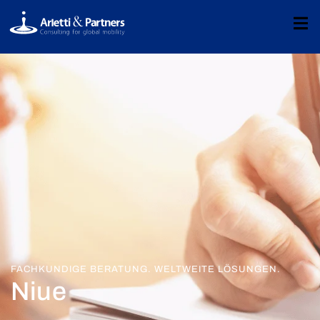
FACHKUNDIGE BERATUNG. WELTWEITE LÖSUNGEN.
Niue