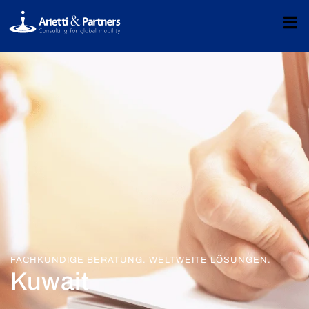
FACHKUNDIGE BERATUNG. WELTWEITE LÖSUNGEN.
Kuwait