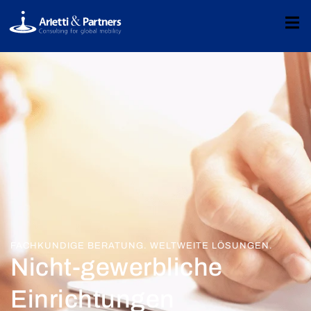
FACHKUNDIGE BERATUNG. WELTWEITE LÖSUNGEN.
Nicht-gewerbliche
Einrichtungen