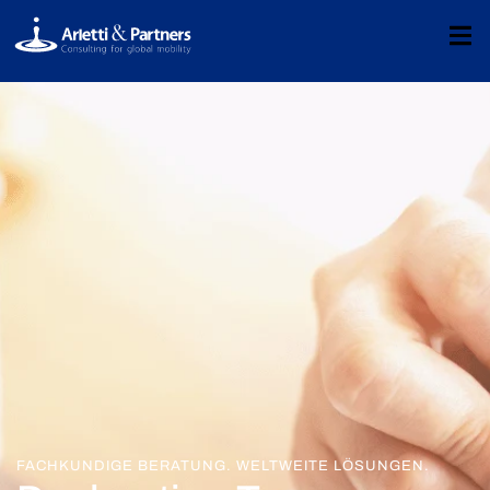
FACHKUNDIGE BERATUNG. WELTWEITE LÖSUNGEN.