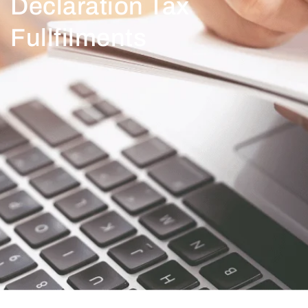
Declaration Tax
Fullfilments