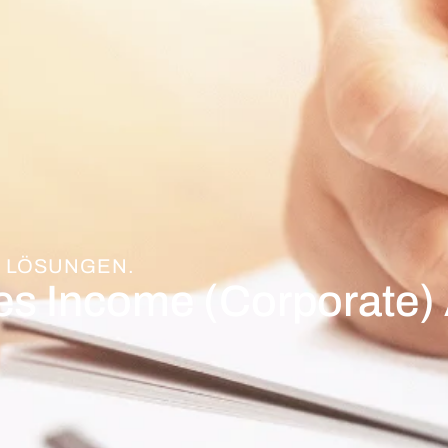
 LÖSUNGEN.
ses Income (Corporate)