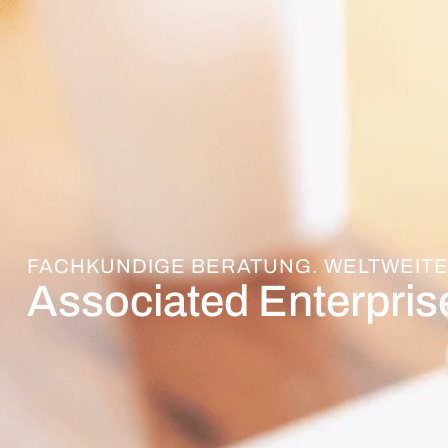
FACHKUNDIGE BERATUNG. WELTWEITE
Associated Enterpri