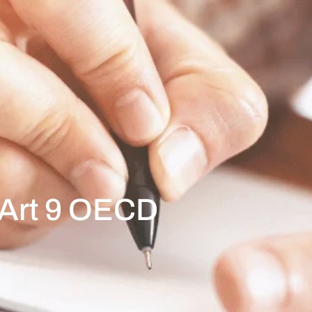
 Art 9 OECD