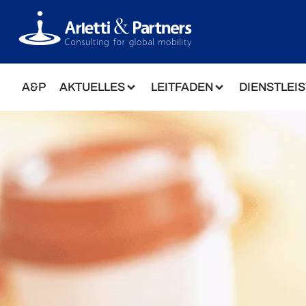
A&P
AKTUELLES
LEITFADEN
DIENSTLEI