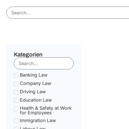
Kategorien
Banking Law
Company Law
Driving Law
Education Law
Health & Safety at Work
for Employees
Immigration Law
Labour Law