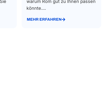
 Sie
warum Rom gut zu Ihnen passen
könnte....
MEHR ERFAHREN