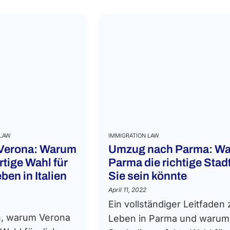
 LAW
IMMIGRATION LAW
Verona: Warum
Umzug nach Parma: W
rtige Wahl für
Parma die richtige Stadt
ben in Italien
Sie sein könnte
April 11, 2022
Ein vollständiger Leitfaden
n, warum Verona
Leben in Parma und warum