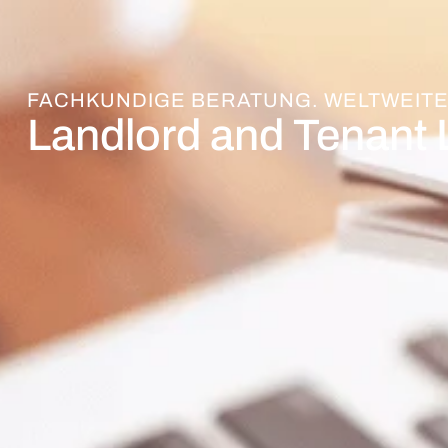
FACHKUNDIGE BERATUNG. WELTWEITE
Landlord and Tenant