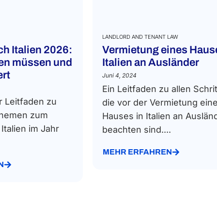
LANDLORD AND TENANT LAW
h Italien 2026:
Vermietung eines Hause
sen müssen und
Italien an Ausländer
ert
Juni 4, 2024
Ein Leitfaden zu allen Schri
r Leitfaden zu
die vor der Vermietung ein
 Themen zum
Hauses in Italien an Auslän
talien im Jahr
beachten sind....
MEHR ERFAHREN
N