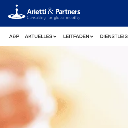
A&P
AKTUELLES
LEITFADEN
DIENSTLEI