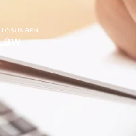
 LÖSUNGEN.
 Law