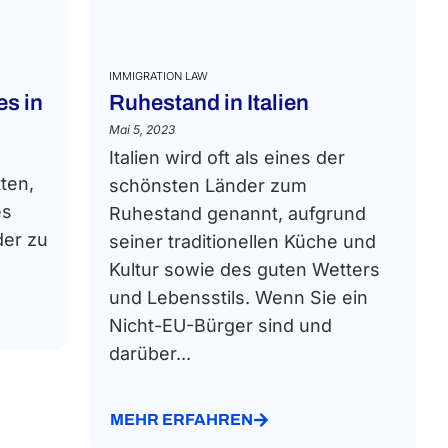
IMMIGRATION LAW
s in
Ruhestand in Italien
Mai 5, 2023
Italien wird oft als eines der
tten,
schönsten Länder zum
es
Ruhestand genannt, aufgrund
der zu
seiner traditionellen Küche und
Kultur sowie des guten Wetters
und Lebensstils. Wenn Sie ein
Nicht-EU-Bürger sind und
darüber...
MEHR ERFAHREN